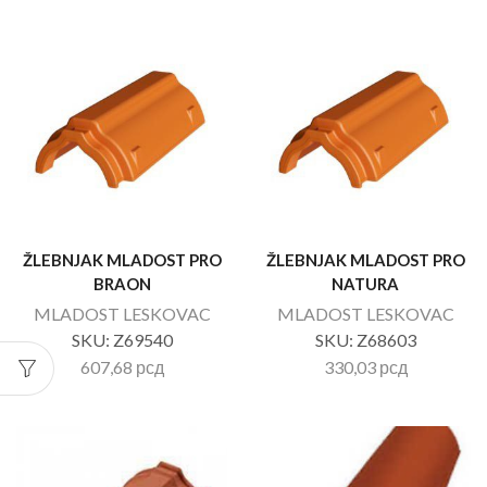
ŽLEBNJAK MLADOST PRO
ŽLEBNJAK MLADOST PRO
BRAON
NATURA
MLADOST LESKOVAC
MLADOST LESKOVAC
SKU:
Z69540
SKU:
Z68603
607,68
рсд
330,03
рсд