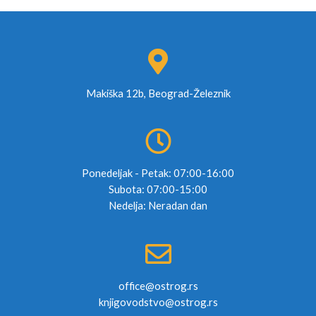
Makiška 12b, Beograd-Železnik
Ponedeljak - Petak: 07:00-16:00
Subota: 07:00-15:00
Nedelja: Neradan dan
office@ostrog.rs
knjigovodstvo@ostrog.rs