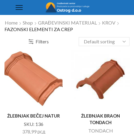
Home
Shop
GRAĐEVINSKI MATERIJAL
KROV
FAZONSKI ELEMENTI ZA CREP
Filters
ŽLEBNJAK BEČEJ NATUR
ŽLEBNJAK BRAON
TONDACH
SKU:
136
TONDACH
378,99
рсд