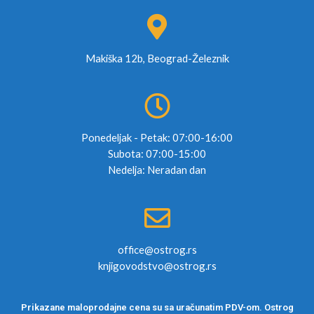
Makiška 12b, Beograd-Železnik
Ponedeljak - Petak: 07:00-16:00
Subota: 07:00-15:00
Nedelja: Neradan dan
office@ostrog.rs
knjigovodstvo@ostrog.rs
Prikazane maloprodajne cena su sa uračunatim PDV-om. Ostrog