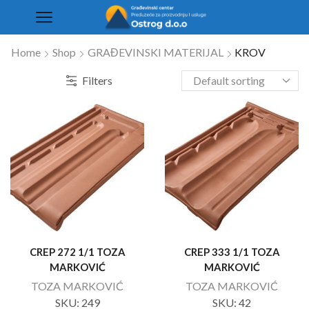
Home
Shop
GRAĐEVINSKI MATERIJAL
KROV
Filters
CREP 272 1/1 TOZA
CREP 333 1/1 TOZA
MARKOVIĆ
MARKOVIĆ
TOZA MARKOVIĆ
TOZA MARKOVIĆ
SKU:
249
SKU:
42