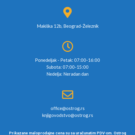
Makiška 12b, Beograd-Železnik
Ponedeljak - Petak: 07:00-16:00
Subota: 07:00-15:00
Nedelja: Neradan dan
office@ostrog.rs
knjigovodstvo@ostrog.rs
Prikazane maloprodajne cena su sa uračunatim PDV-om. Ostrog