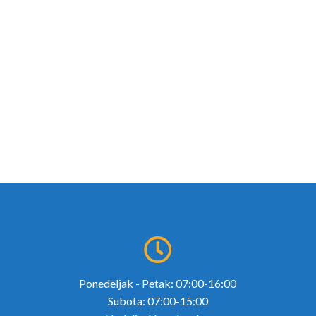
Ponedeljak - Petak: 07:00-16:00
Subota: 07:00-15:00