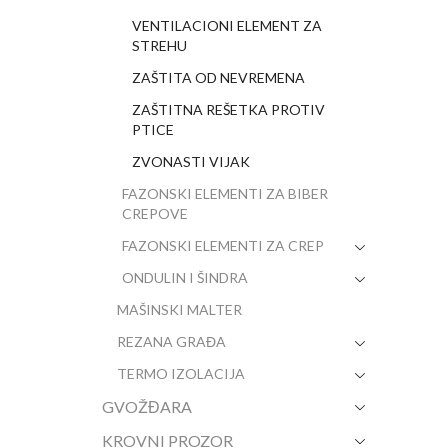
VENTILACIONI ELEMENT ZA
STREHU
ZAŠTITA OD NEVREMENA
ZAŠTITNA REŠETKA PROTIV
PTICE
ZVONASTI VIJAK
FAZONSKI ELEMENTI ZA BIBER
CREPOVE
FAZONSKI ELEMENTI ZA CREP
ONDULIN I ŠINDRA
MAŠINSKI MALTER
REZANA GRAĐA
TERMO IZOLACIJA
GVOŽĐARA
KROVNI PROZOR