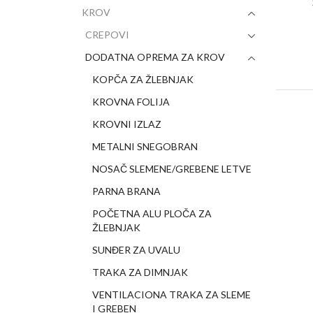
KROV
CREPOVI
DODATNA OPREMA ZA KROV
KOPČA ZA ŽLEBNJAK
KROVNA FOLIJA
KROVNI IZLAZ
METALNI SNEGOBRAN
NOSAČ SLEMENE/GREBENE LETVE
PARNA BRANA
POČETNA ALU PLOČA ZA
ŽLEBNJAK
SUNĐER ZA UVALU
TRAKA ZA DIMNJAK
VENTILACIONA TRAKA ZA SLEME
I GREBEN