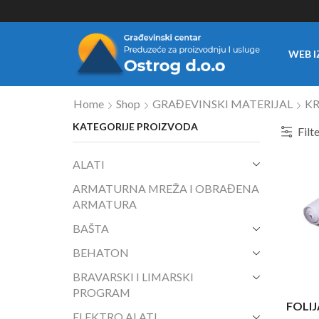
WEB I
Home
Shop
GRAĐEVINSKI MATERIJAL
K
KATEGORIJE PROIZVODA
Filt
ALATI
ARMATURNA MREŽA I OBRAĐENA
ARMATURA
BAŠTA
BEHATON
BRAVARSKI I LIMARSKI
PROGRAM
FOLIJ
ELEKTRO ALATI