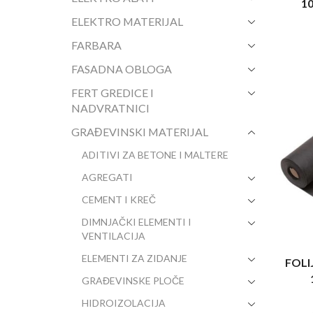
1
ELEKTRO MATERIJAL
FARBARA
FASADNA OBLOGA
FERT GREDICE I
NADVRATNICI
GRAĐEVINSKI MATERIJAL
ADITIVI ZA BETONE I MALTERE
AGREGATI
CEMENT I KREČ
DIMNJAČKI ELEMENTI I
VENTILACIJA
ELEMENTI ZA ZIDANJE
FOLI
GRAĐEVINSKE PLOČE
HIDROIZOLACIJA