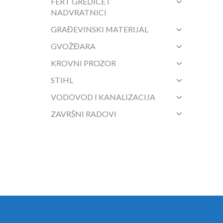
FERT GREDICE I
NADVRATNICI
GRAĐEVINSKI MATERIJAL
GVOŽĐARA
KROVNI PROZOR
STIHL
VODOVOD I KANALIZACIJA
ZAVRŠNI RADOVI