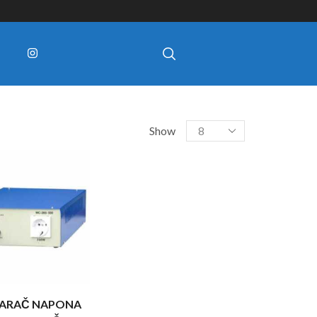
Show
VARAČ NAPONA