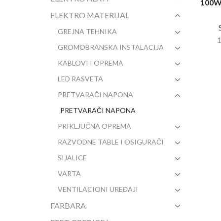
100
ELEKTRO MATERIJAL
GREJNA TEHNIKA
GROMOBRANSKA INSTALACIJA
KABLOVI I OPREMA
LED RASVETA
PRETVARAČI NAPONA
PRETVARAČI NAPONA
PRIKLJUČNA OPREMA
RAZVODNE TABLE I OSIGURAČI
SIJALICE
VARTA
VENTILACIONI UREĐAJI
FARBARA