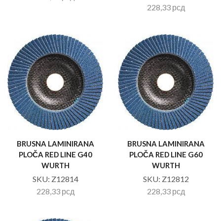
228,33
рсд
BRUSNA LAMINIRANA
BRUSNA LAMINIRANA
PLOČA RED LINE G40
PLOČA RED LINE G60
WURTH
WURTH
SKU:
Z12814
SKU:
Z12812
228,33
рсд
228,33
рсд