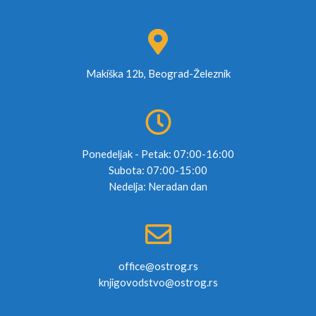
Makiška 12b, Beograd-Železnik
Ponedeljak - Petak: 07:00-16:00
Subota: 07:00-15:00
Nedelja: Neradan dan
office@ostrog.rs
knjigovodstvo@ostrog.rs