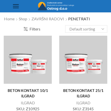
Home
Shop
ZAVRŠNI RADOVI
PENETRATI
Filters
BETON KONTAKT 10/1
BETON KONTAKT 25/1
ILGRAD
ILGRAD
ILGRAD
ILGRAD
SKU:
Z10925
SKU:
Z3145