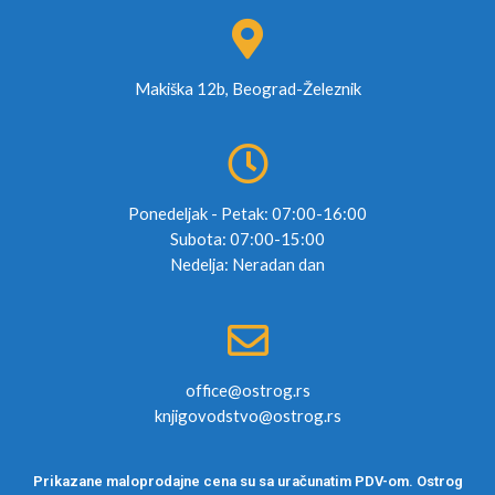
Makiška 12b, Beograd-Železnik
Ponedeljak - Petak: 07:00-16:00
Subota: 07:00-15:00
Nedelja: Neradan dan
office@ostrog.rs
knjigovodstvo@ostrog.rs
Prikazane maloprodajne cena su sa uračunatim PDV-om. Ostrog