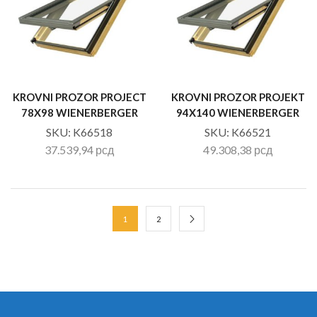
KROVNI PROZOR PROJECT
KROVNI PROZOR PROJEKT
78X98 WIENERBERGER
94X140 WIENERBERGER
SKU:
K66518
SKU:
K66521
37.539,94
рсд
49.308,38
рсд
1
2