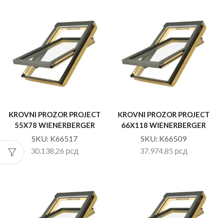
KROVNI PROZOR PROJECT
KROVNI PROZOR PROJECT
55X78 WIENERBERGER
66X118 WIENERBERGER
SKU:
K66517
SKU:
K66509
30.138,26
рсд
37.974,85
рсд