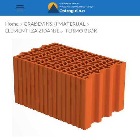
Home
GRAĐEVINSKI MATERIJAL
ELEMENTI ZA ZIDANJE
TERMO BLOK