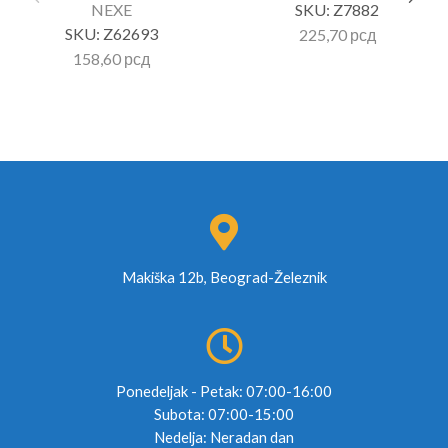
NEXE
SKU:
Z7882
SKU:
Z62693
225,70
рсд
158,60
рсд
Makiška 12b, Beograd-Železnik
Ponedeljak - Petak: 07:00-16:00
Subota: 07:00-15:00
Nedelja: Neradan dan