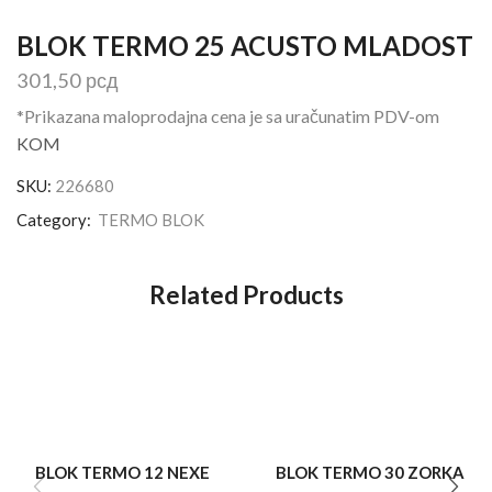
BLOK TERMO 25 ACUSTO MLADOST
301,50
рсд
*Prikazana maloprodajna cena je sa uračunatim PDV-om
KOM
SKU:
226680
Category:
TERMO BLOK
Related Products
BLOK TERMO 12 NEXE
BLOK TERMO 30 ZORKA