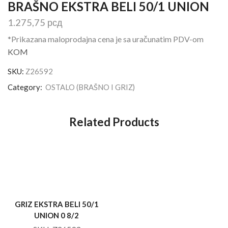
BRAŠNO EKSTRA BELI 50/1 UNION
1.275,75
рсд
*Prikazana maloprodajna cena je sa uračunatim PDV-om
KOM
SKU:
Z26592
Category:
OSTALO (BRAŠNO I GRIZ)
Related Products
GRIZ EKSTRA BELI 50/1
UNION 0 8/2