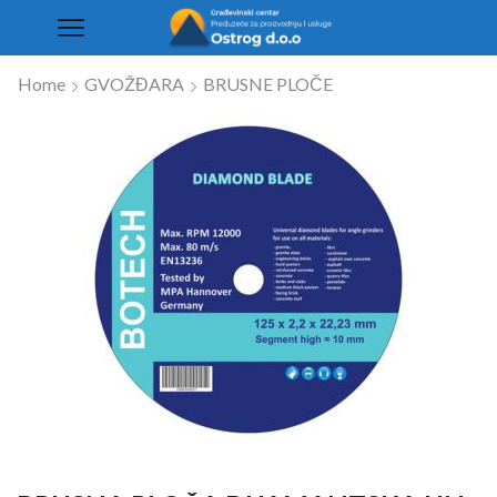
Home
GVOŽĐARA
BRUSNE PLOČE