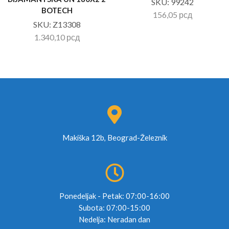
SKU:
99242
BOTECH
156,05
рсд
SKU:
Z13308
1.340,10
рсд
Makiška 12b, Beograd-Železnik
Ponedeljak - Petak: 07:00-16:00
Subota: 07:00-15:00
Nedelja: Neradan dan