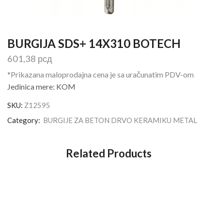
BURGIJA SDS+ 14X310 BOTECH
601,38
рсд
*Prikazana maloprodajna cena je sa uračunatim PDV-om
Jedinica mere: KOM
SKU:
Z12595
Category:
BURGIJE ZA BETON DRVO KERAMIKU METAL
Related Products