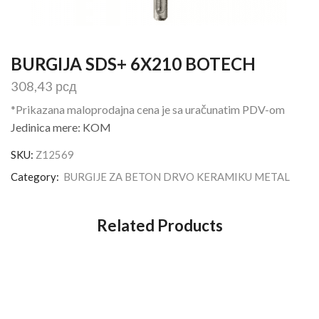
BURGIJA SDS+ 6X210 BOTECH
308,43
рсд
*Prikazana maloprodajna cena je sa uračunatim PDV-om
Jedinica mere: KOM
SKU:
Z12569
Category:
BURGIJE ZA BETON DRVO KERAMIKU METAL
Related Products