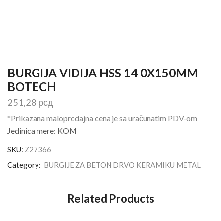
BURGIJA VIDIJA HSS 14 0X150MM
BOTECH
251,28
рсд
*Prikazana maloprodajna cena je sa uračunatim PDV-om
Jedinica mere: KOM
SKU:
Z27366
Category:
BURGIJE ZA BETON DRVO KERAMIKU METAL
Related Products