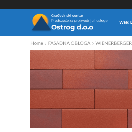
WEB I
Home
FASADNA OBLOGA
WIENERBERGER