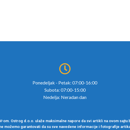
Ponedeljak - Petak: 07:00-16:00
Subota: 07:00-15:00
Nedelja: Neradan dan
om. Ostrog d.o.o. ulaže maksimalne napore da svi artikli na ovom sajtu b
ne možemo garantovati da su sve navedene informacije i fotografije artika