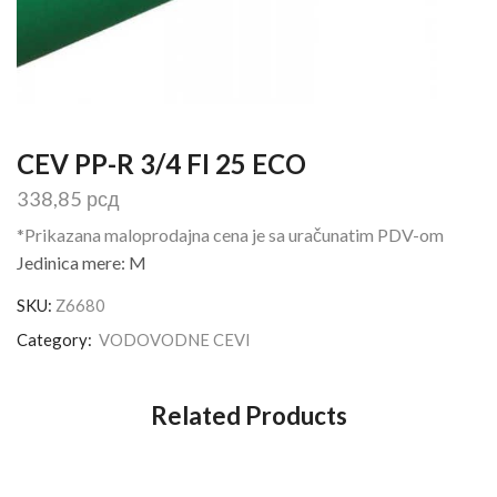
CEV PP-R 3/4 FI 25 ECO
338,85
рсд
*Prikazana maloprodajna cena je sa uračunatim PDV-om
Jedinica mere: M
SKU:
Z6680
Category:
VODOVODNE CEVI
Related Products