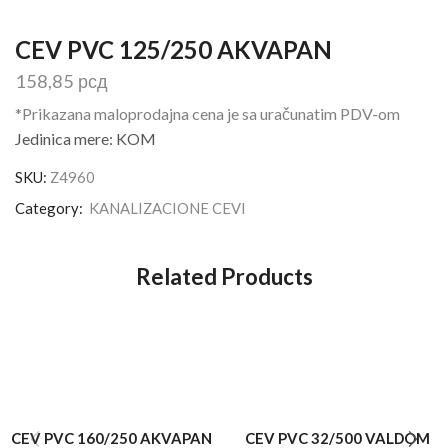
CEV PVC 125/250 AKVAPAN
158,85
рсд
*Prikazana maloprodajna cena je sa uračunatim PDV-om
Jedinica mere: KOM
SKU:
Z4960
Category:
KANALIZACIONE CEVI
Related Products
CEV PVC 160/250 AKVAPAN
CEV PVC 32/500 VALDOM