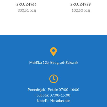
SKU:
Z4966
SKU:
Z4939
300,51
рсд
102,60
рсд
Makiška 12b, Beograd-Železnik
Ponedeljak - Petak: 07:00-16:00
Subota: 07:00-15:00
Nedelja: Neradan dan