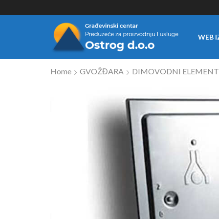
WEB I
Home
GVOŽĐARA
DIMOVODNI ELEMENT