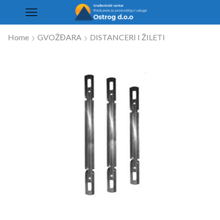
Home
GVOŽĐARA
DISTANCERI I ŽILETI