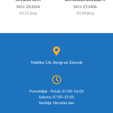
SKU:
Z63264
SKU:
Z11406
61,11
рсд
41,04
рсд
Makiška 12b, Beograd-Železnik
Ponedeljak - Petak: 07:00-16:00
Subota: 07:00-15:00
Nedelja: Neradan dan