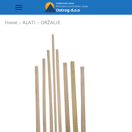
Home
ALATI
DRŽALJE