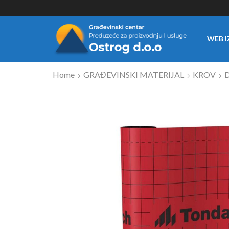
WEB I
Home
GRAĐEVINSKI MATERIJAL
KROV