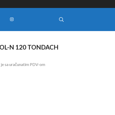
FOL-N 120 TONDACH
 je sa uračunatim PDV-om