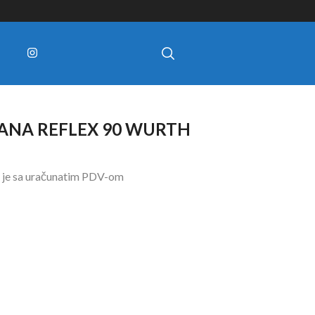
RANA REFLEX 90 WURTH
 je sa uračunatim PDV-om