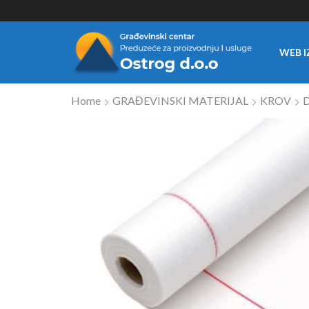
WEB I
Home
GRAĐEVINSKI MATERIJAL
KROV