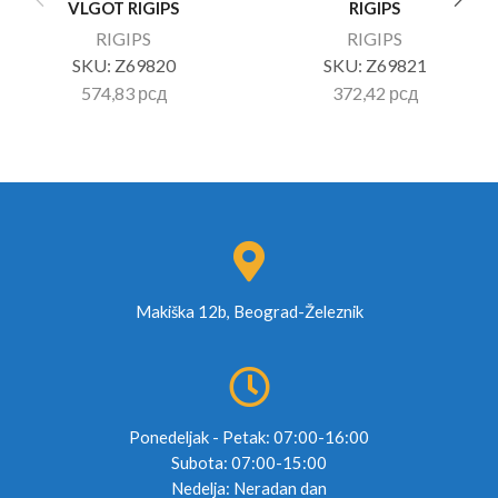
VLGOT RIGIPS
RIGIPS
RIGIPS
RIGIPS
SKU:
Z69820
SKU:
Z69821
574,83
рсд
372,42
рсд
Makiška 12b, Beograd-Železnik
Ponedeljak - Petak: 07:00-16:00
Subota: 07:00-15:00
Nedelja: Neradan dan