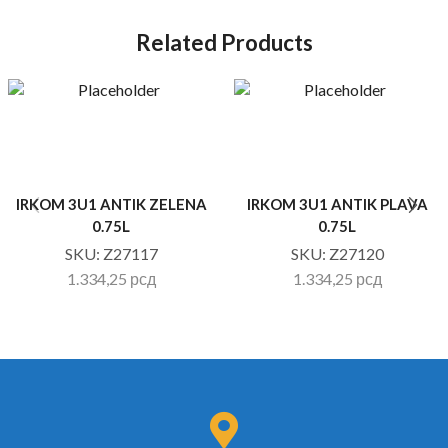
Related Products
IRKOM 3U1 ANTIK ZELENA
IRKOM 3U1 ANTIK PLAVA
0.75L
0.75L
SKU:
Z27117
SKU:
Z27120
1.334,25
рсд
1.334,25
рсд