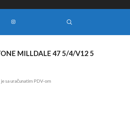
ONE MILLDALE 47 5/4/V12 5
 je sa uračunatim PDV-om