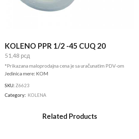
KOLENO PPR 1/2 -45 CUQ 20
51,48
рсд
*Prikazana maloprodajna cena je sa uračunatim PDV-om
Jedinica mere: KOM
SKU:
Z6623
Category:
KOLENA
Related Products