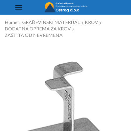
Home
GRAĐEVINSKI MATERIJAL
KROV
DODATNA OPREMA ZA KROV
ZAŠTITA OD NEVREMENA