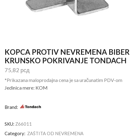
KOPCA PROTIV NEVREMENA BIBER
KRUNSKO POKRIVANJE TONDACH
75,82
рсд
*Prikazana maloprodajna cena je sa uračunatim PDV-om
Jedinica mere: KOM
Brand:
SKU:
Z66011
Category:
ZAŠTITA OD NEVREMENA