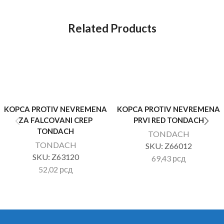
Related Products
KOPCA PROTIV NEVREMENA
KOPCA PROTIV NEVREMENA
ZA FALCOVANI CREP
PRVI RED TONDACH
TONDACH
TONDACH
TONDACH
SKU:
Z66012
SKU:
Z63120
69,43
рсд
52,02
рсд