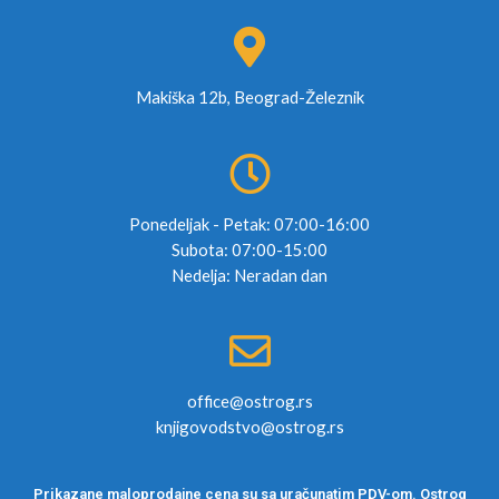
Makiška 12b, Beograd-Železnik
Ponedeljak - Petak: 07:00-16:00
Subota: 07:00-15:00
Nedelja: Neradan dan
office@ostrog.rs
knjigovodstvo@ostrog.rs
Prikazane maloprodajne cena su sa uračunatim PDV-om. Ostrog