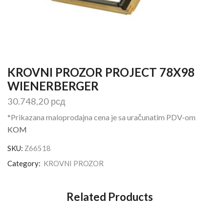
KROVNI PROZOR PROJECT 78X98
WIENERBERGER
30.748,20
рсд
*Prikazana maloprodajna cena je sa uračunatim PDV-om
KOM
SKU:
Z66518
Category:
KROVNI PROZOR
Related Products