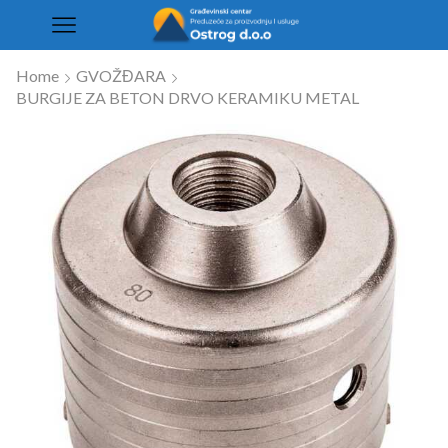
Home
GVOŽĐARA
BURGIJE ZA BETON DRVO KERAMIKU METAL