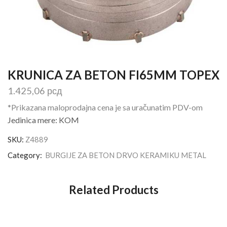
KRUNICA ZA BETON FI65MM TOPEX
1.425,06
рсд
*Prikazana maloprodajna cena je sa uračunatim PDV-om
Jedinica mere: KOM
SKU:
Z4889
Category:
BURGIJE ZA BETON DRVO KERAMIKU METAL
Related Products