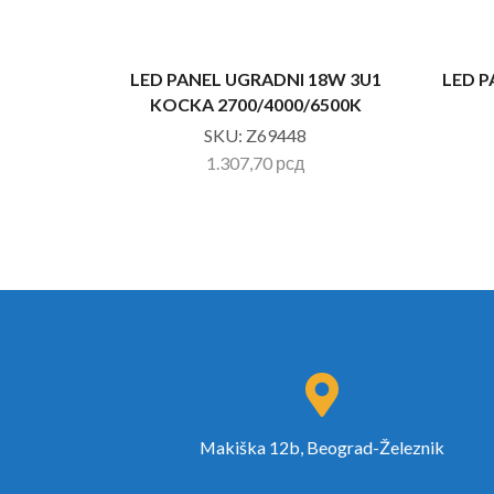
LED PANEL UGRADNI 18W 3U1
LED 
KOCKA 2700/4000/6500K
SKU:
Z69448
1.307,70
рсд
Makiška 12b, Beograd-Železnik