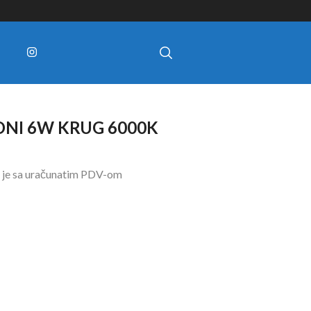
DNI 6W KRUG 6000K
 je sa uračunatim PDV-om