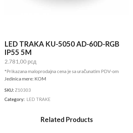
LED TRAKA KU-5050 AD-60D-RGB
IP55 5M
2.781,00
рсд
*Prikazana maloprodajna cena je sa uračunatim PDV-om
Jedinica mere: KOM
SKU:
Z10303
Category:
LED TRAKE
Related Products