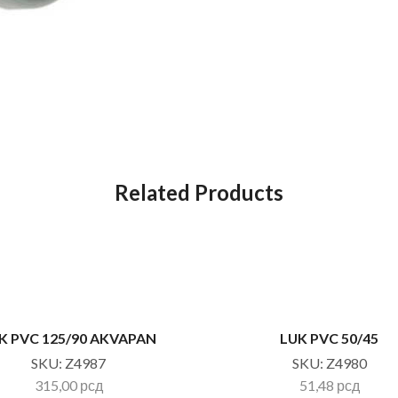
Related Products
K PVC 125/90 AKVAPAN
LUK PVC 50/45
SKU:
Z4987
SKU:
Z4980
315,00
рсд
51,48
рсд