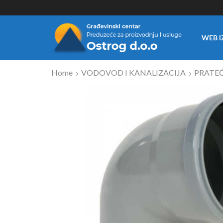
WEB I
Home
VODOVOD I KANALIZACIJA
PRATEĆ