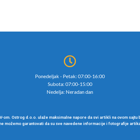
Ponedeljak - Petak: 07:00-16:00
Subota: 07:00-15:00
Nedelja: Neradan dan
om. Ostrog d.o.o. ulaže maksimalne napore da svi artikli na ovom sajtu b
ne možemo garantovati da su sve navedene informacije i fotografije artika