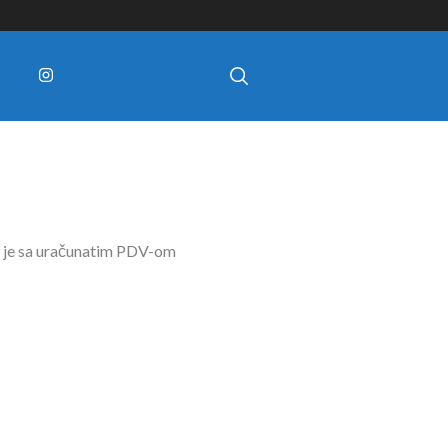
 je sa uračunatim PDV-om