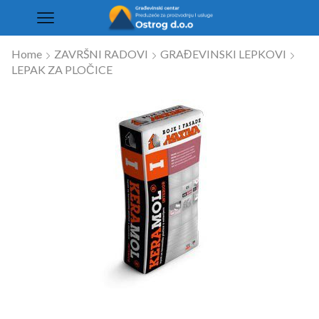
Home
ZAVRŠNI RADOVI
GRAĐEVINSKI LEPKOVI
LEPAK ZA PLOČICE