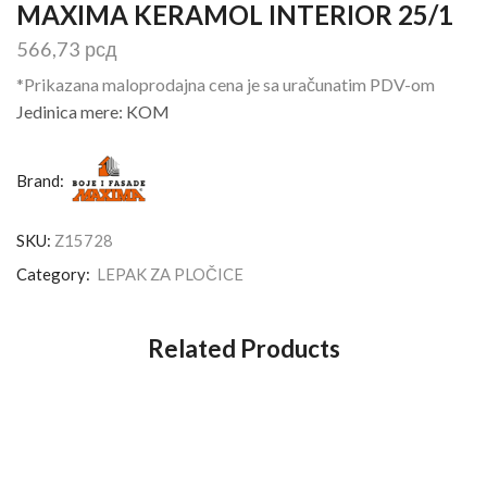
MAXIMA KERAMOL INTERIOR 25/1
566,73
рсд
*Prikazana maloprodajna cena je sa uračunatim PDV-om
Jedinica mere: KOM
Brand:
SKU:
Z15728
Category:
LEPAK ZA PLOČICE
Related Products