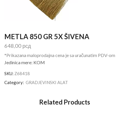
METLA 850 GR 5X ŠIVENA
648,00
рсд
*Prikazana maloprodajna cena je sa uračunatim PDV-om
Jedinica mere: KOM
SKU:
Z68418
Category:
GRADJEVINSKI ALAT
Related Products