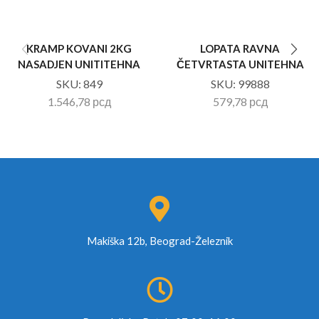
KRAMP KOVANI 2KG
LOPATA RAVNA
NASADJEN UNITITEHNA
ČETVRTASTA UNITEHNA
SKU:
849
SKU:
99888
1.546,78
рсд
579,78
рсд
Makiška 12b, Beograd-Železnik