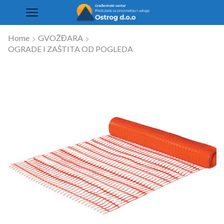
Home
GVOŽĐARA
OGRADE I ZAŠTITA OD POGLEDA