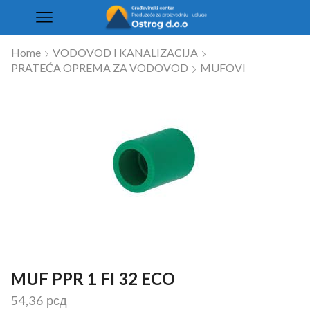
Home
VODOVOD I KANALIZACIJA
PRATEĆA OPREMA ZA VODOVOD
MUFOVI
MUF PPR 1 FI 32 ECO
54,36
рсд