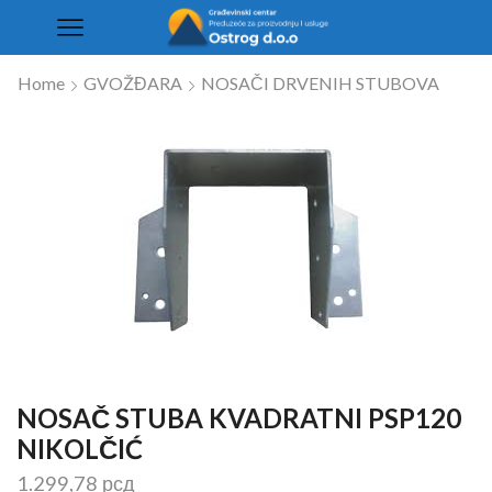
Home
GVOŽĐARA
NOSAČI DRVENIH STUBOVA
NOSAČ STUBA KVADRATNI PSP120
NIKOLČIĆ
1.299,78
рсд