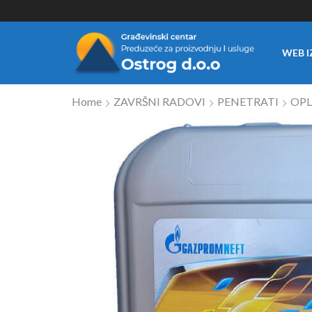
WEB I
Home
ZAVRŠNI RADOVI
PENETRATI
OPL