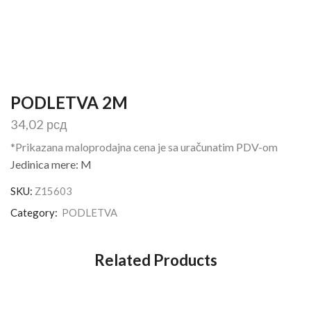
PODLETVA 2M
34,02
рсд
*Prikazana maloprodajna cena je sa uračunatim PDV-om
Jedinica mere: M
SKU:
Z15603
Category:
PODLETVA
Related Products