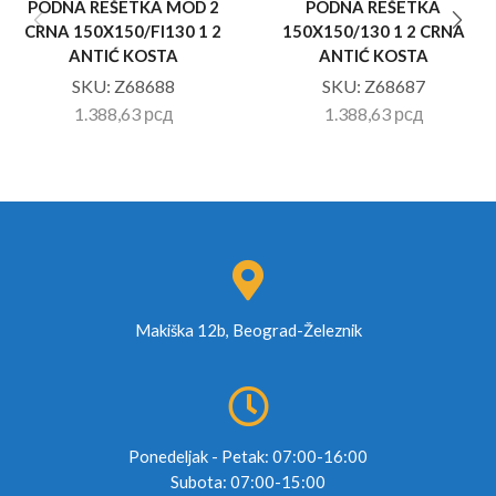
PODNA REŠETKA MOD 2
PODNA REŠETKA
CRNA 150X150/FI130 1 2
150X150/130 1 2 CRNA
ANTIĆ KOSTA
ANTIĆ KOSTA
SKU:
Z68688
SKU:
Z68687
1.388,63
рсд
1.388,63
рсд
Makiška 12b, Beograd-Železnik
Ponedeljak - Petak: 07:00-16:00
Subota: 07:00-15:00