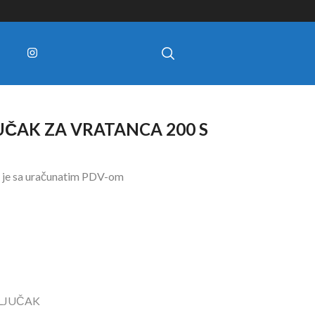
UČAK ZA VRATANCA 200 S
 je sa uračunatim PDV-om
LJUČAK