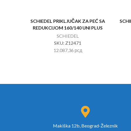
SCHIEDEL PRIKLJUČAK ZA PEĆ SA
SCHI
REDUKCIJOM 160/140 UNI PLUS
SCHIEDEL
SKU:
Z12471
12.087,36
рсд
Makiška 12b, Beograd-Železnik