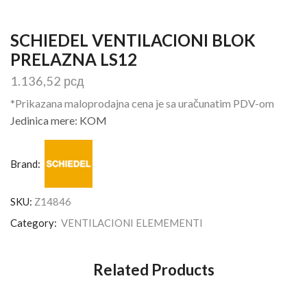
SCHIEDEL VENTILACIONI BLOK
PRELAZNA LS12
1.136,52
рсд
*Prikazana maloprodajna cena je sa uračunatim PDV-om
Jedinica mere: KOM
Brand:
SKU:
Z14846
Category:
VENTILACIONI ELEMEMENTI
Related Products