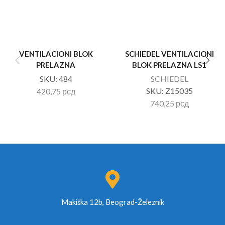
VENTILACIONI BLOK
SCHIEDEL VENTILACIONI
PRELAZNA
BLOK PRELAZNA LS1
SKU:
484
SCHIEDEL
SKU:
Z15035
420,75
рсд
740,25
рсд
Makiška 12b, Beograd-Železnik