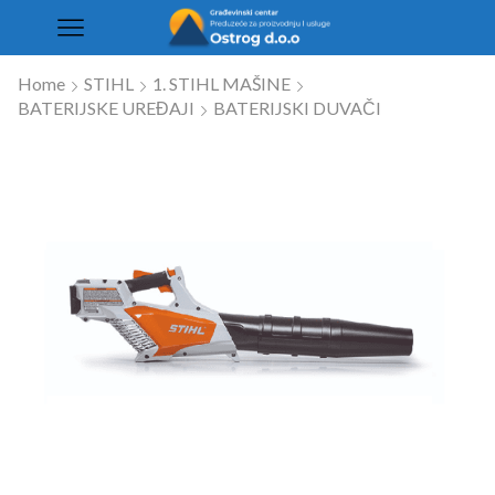
Home
STIHL
1. STIHL MAŠINE
BATERIJSKE UREĐAJI
BATERIJSKI DUVAČI