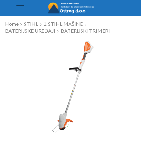
Home
STIHL
1. STIHL MAŠINE
BATERIJSKE UREĐAJI
BATERIJSKI TRIMERI