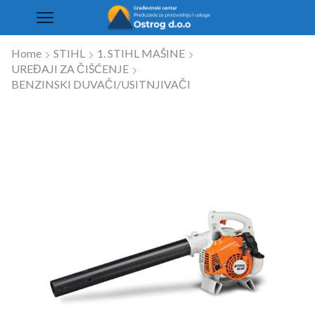
Home
STIHL
1. STIHL MAŠINE
UREĐAJI ZA ČIŠĆENJE
BENZINSKI DUVAČI/USITNJIVAČI