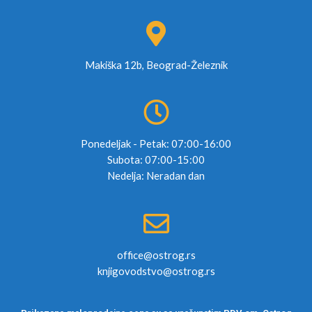
Makiška 12b, Beograd-Železnik
Ponedeljak - Petak: 07:00-16:00
Subota: 07:00-15:00
Nedelja: Neradan dan
office@ostrog.rs
knjigovodstvo@ostrog.rs