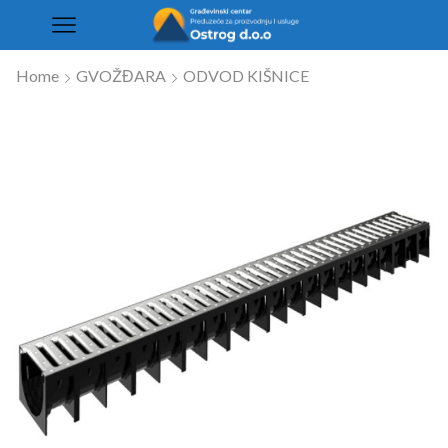
Home
GVOŽĐARA
ODVOD KIŠNICE