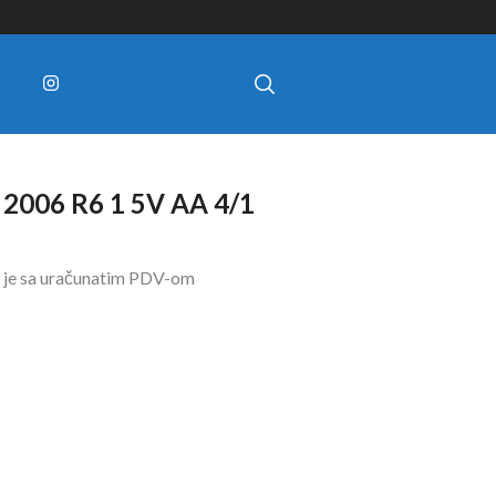
2006 R6 1 5V AA 4/1
 je sa uračunatim PDV-om