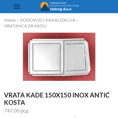
Home
VODOVOD I KANALIZACIJA
VRATANCA ZA KADU
VRATA KADE 150X150 INOX ANTIĆ
KOSTA
747,00
рсд