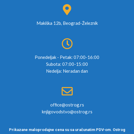
Makiška 12b, Beograd-Železnik
Ponedeljak - Petak: 07:00-16:00
Subota: 07:00-15:00
Nedelja: Neradan dan
office@ostrog.rs
knjigovodstvo@ostrog.rs
Prikazane maloprodajne cena su sa uračunatim PDV-om. Ostrog