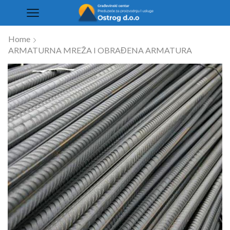
Home
ARMATURNA MREŽA I OBRAĐENA ARMATURA